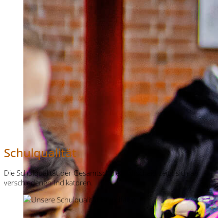
Schulqualität
Die Schulqualität der Gesamtschule Höhscheid zeigt sich an
verschiedenen Indikatoren.