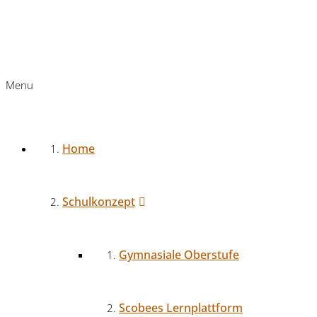
Menu
Home
Schulkonzept
Gymnasiale Oberstufe
Scobees Lernplattform