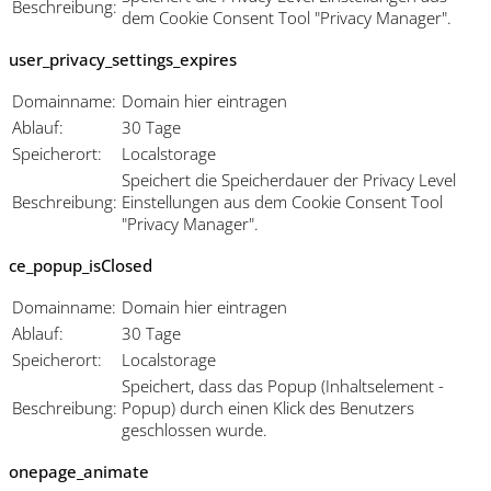
Beschreibung:
dem Cookie Consent Tool "Privacy Manager".
user_privacy_settings_expires
Domainname:
Domain hier eintragen
Ablauf:
30 Tage
Speicherort:
Localstorage
Speichert die Speicherdauer der Privacy Level
Beschreibung:
Einstellungen aus dem Cookie Consent Tool
"Privacy Manager".
ce_popup_isClosed
Domainname:
Domain hier eintragen
Ablauf:
30 Tage
Speicherort:
Localstorage
Speichert, dass das Popup (Inhaltselement -
Beschreibung:
Popup) durch einen Klick des Benutzers
geschlossen wurde.
onepage_animate