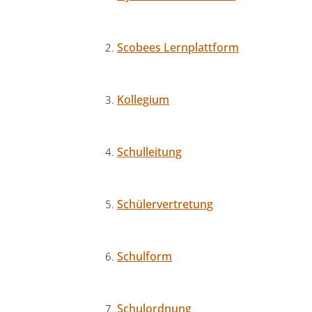
Scobees Lernplattform
Kollegium
Schulleitung
Schülervertretung
Schulform
Schulordnung