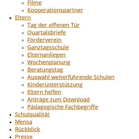
Filme
Kooperationspartner
Eltern
Tag der offenen Tür
Quartalsbriefe
Förderverein
Ganztagsschule
Elternanliegen
Wochenplanung
Beratungstag
Auswahl weiterführende Schulen
Kinderunterstützung
Eltern helfen
Anträge zum Download
Pädagogische Fachbegriffe
Schulqualität
Mensa
Rückblick
Presse