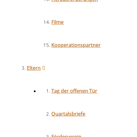
Filme
Kooperationspartner
Eltern
Tag der offenen Tür
Quartalsbriefe
Förderverein