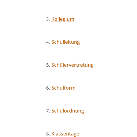
Kollegium
Schulleitung
Schülervertretung
Schulform
Schulordnung
Klassentage