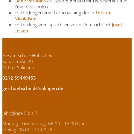
Liane Paradies
als Gastreferentin beim Netzwerktreffen
Zukunftsschulen
Fortbildungen zum Lerncoaching durch
Torsten
Nicolaisen
Fortbildung zum sprachsensiblen Unterricht mit
Josef
Leisen
Adresse
Gesamtschule Höhscheid
Kanalstraße 20
42657 Solingen
0212 59449453
ges-hoehscheid@solingen.de
Sekretariat Kanalstraße
Jahrgänge 5 bis 7
Montag - Donnerstag: 08:00 - 15:00 Uhr
Freitag: 08:00 - 14:00 Uhr