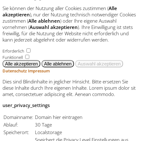
Sie können der Nutzung aller Cookies zustimmen (
Alle
akzeptieren
), nur der Nutzung technisch notwendiger Cookies
zustimmen (
Alle ablehnen
) oder Ihre eigene Auswahl
vornehmen (
Auswahl akzeptieren
). Ihre Einwilligung ist stets
freiwillig, für die Nutzung der Website nicht erforderlich und
kann jederzeit abgelehnt oder widerrufen werden.
Erforderlich
Funktionell
Datenschutz
Impressum
Dies sind Blindinhalte in jeglicher Hinsicht. Bitte ersetzen Sie
diese Inhalte durch Ihre eigenen Inhalte. Lorem ipsum dolor sit
amet, consectetuer adipiscing elit. Aenean commodo.
user_privacy_settings
Domainname:
Domain hier eintragen
Ablauf:
30 Tage
Speicherort:
Localstorage
Speichert die Privacy Level Einstellungen aus