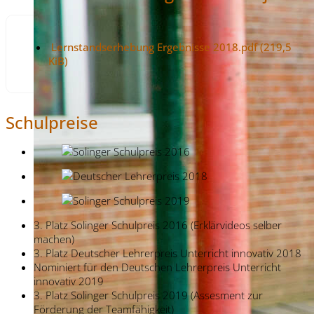
Lernstandserhebung Ergebnisse 2018.pdf
(219,5
KiB)
Schulpreise
3. Platz Solinger Schulpreis 2016 (Erklärvideos selber
machen)
3. Platz Deutscher Lehrerpreis Unterricht innovativ 2018
Nominiert für den Deutschen Lehrerpreis Unterricht
innovativ 2019
3. Platz Solinger Schulpreis 2019 (Assesment zur
Förderung der Teamfähigkeit)