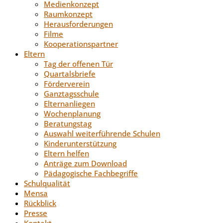
Medienkonzept
Raumkonzept
Herausforderungen
Filme
Kooperationspartner
Eltern
Tag der offenen Tür
Quartalsbriefe
Förderverein
Ganztagsschule
Elternanliegen
Wochenplanung
Beratungstag
Auswahl weiterführende Schulen
Kinderunterstützung
Eltern helfen
Anträge zum Download
Pädagogische Fachbegriffe
Schulqualität
Mensa
Rückblick
Presse
Kontakt