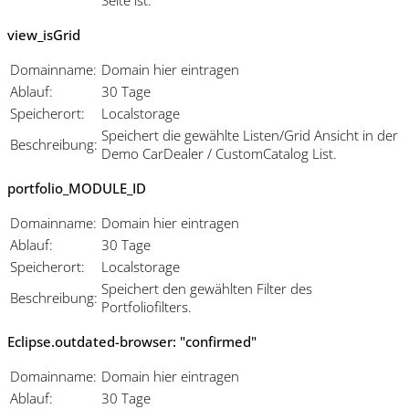
view_isGrid
Domainname:
Domain hier eintragen
Ablauf:
30 Tage
Speicherort:
Localstorage
Speichert die gewählte Listen/Grid Ansicht in der
Beschreibung:
Demo CarDealer / CustomCatalog List.
portfolio_MODULE_ID
Domainname:
Domain hier eintragen
Ablauf:
30 Tage
Speicherort:
Localstorage
Speichert den gewählten Filter des
Beschreibung:
Portfoliofilters.
Eclipse.outdated-browser: "confirmed"
Domainname:
Domain hier eintragen
Ablauf:
30 Tage