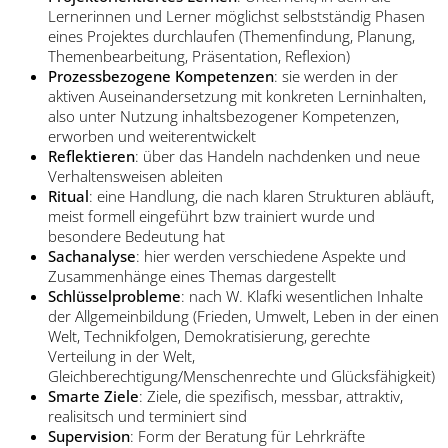
Lernerinnen und Lerner möglichst selbstständig Phasen
eines Projektes durchlaufen (Themenfindung, Planung,
Themenbearbeitung, Präsentation, Reflexion)
Prozessbezogene Kompetenzen
: sie werden in der
aktiven Auseinandersetzung mit konkreten Lerninhalten,
also unter Nutzung inhaltsbezogener Kompetenzen,
erworben und weiterentwickelt
Reflektieren
: über das Handeln nachdenken und neue
Verhaltensweisen ableiten
Ritual
: eine Handlung, die nach klaren Strukturen abläuft,
meist formell eingeführt bzw trainiert wurde und
besondere Bedeutung hat
Sachanalyse
: hier werden verschiedene Aspekte und
Zusammenhänge eines Themas dargestellt
Schlüsselprobleme
: nach W. Klafki wesentlichen Inhalte
der Allgemeinbildung (Frieden, Umwelt, Leben in der einen
Welt, Technikfolgen, Demokratisierung, gerechte
Verteilung in der Welt,
Gleichberechtigung/Menschenrechte und Glücksfähigkeit)
Smarte Ziele
: Ziele, die spezifisch, messbar, attraktiv,
realisitsch und terminiert sind
Supervision
: Form der Beratung für Lehrkräfte