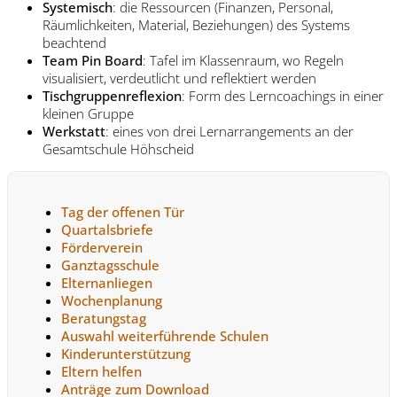
Systemisch
: die Ressourcen (Finanzen, Personal,
Räumlichkeiten, Material, Beziehungen) des Systems
beachtend
Team Pin Board
: Tafel im Klassenraum, wo Regeln
visualisiert, verdeutlicht und reflektiert werden
Tischgruppenreflexion
: Form des Lerncoachings in einer
kleinen Gruppe
Werkstatt
: eines von drei Lernarrangements an der
Gesamtschule Höhscheid
Tag der offenen Tür
Quartalsbriefe
Förderverein
Ganztagsschule
Elternanliegen
Wochenplanung
Beratungstag
Auswahl weiterführende Schulen
Kinderunterstützung
Eltern helfen
Anträge zum Download