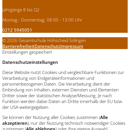
Jahrgänge 8 bis Q2
Montag - Donnerstag: 08:00 - 13:00 Uhr
0212 5945051
© 2026 Gesamtschule Höhscheid Solingen
Barrierefreiheit
Datenschutz
Impressum
Einstellungen gespeichert
Datenschutzeinstellungen
Diese Website nutzt Cookies und vergleichbare Funktionen zur
Verarbeitung von Endgeräteinformationen und
personenbezogenen Daten. Die Verarbeitung dient der
Einbindung von Inhalten, externen Diensten und Elementen
Dritter sowie der statistischen Analyse/Messung. Je nach
Funktion werden dabei Daten an Dritte innerhalb der EU bzw.
der USA weitergegeben.
Sie können der Nutzung aller Cookies zustimmen (
Alle
akzeptieren
), nur der Nutzung technisch notwendiger Cookies
zustimmen (
Alle ablehnen
) oder Ihre eigene Auswahl