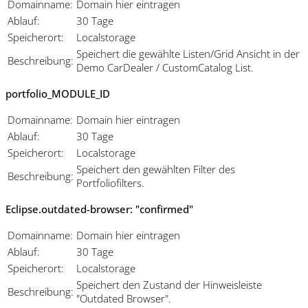
Domainname:
Domain hier eintragen
Ablauf:
30 Tage
Speicherort:
Localstorage
Speichert die gewählte Listen/Grid Ansicht in der
Beschreibung:
Demo CarDealer / CustomCatalog List.
portfolio_MODULE_ID
Domainname:
Domain hier eintragen
Ablauf:
30 Tage
Speicherort:
Localstorage
Speichert den gewählten Filter des
Beschreibung:
Portfoliofilters.
Eclipse.outdated-browser: "confirmed"
Domainname:
Domain hier eintragen
Ablauf:
30 Tage
Speicherort:
Localstorage
Speichert den Zustand der Hinweisleiste
Beschreibung:
"Outdated Browser".