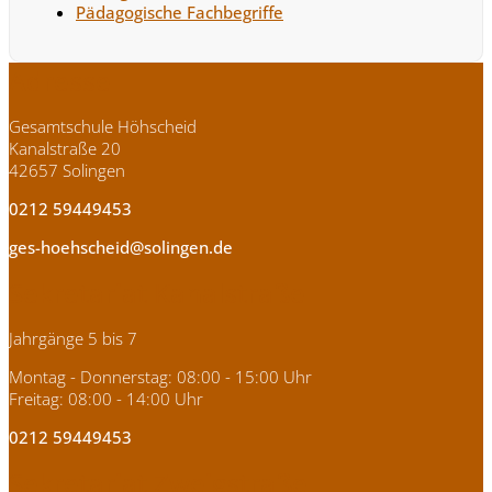
Pädagogische Fachbegriffe
Adresse
Gesamtschule Höhscheid
Kanalstraße 20
42657 Solingen
0212 59449453
ges-hoehscheid@solingen.de
Sekretariat Kanalstraße
Jahrgänge 5 bis 7
Montag - Donnerstag: 08:00 - 15:00 Uhr
Freitag: 08:00 - 14:00 Uhr
0212 59449453
Sekretariat Zweigstraße