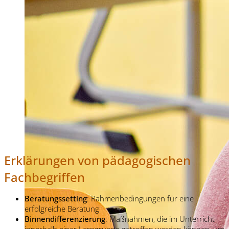
Erklärungen von pädagogischen
Fachbegriffen
Beratungssetting
: Rahmenbedingungen für eine
erfolgreiche Beratung
Binnendifferenzierung
: Maßnahmen, die im Unterricht
innerhalb einer Lerngruppe getroffen werden können, um