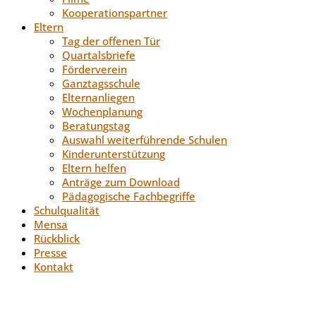
Kooperationspartner
Eltern
Tag der offenen Tür
Quartalsbriefe
Förderverein
Ganztagsschule
Elternanliegen
Wochenplanung
Beratungstag
Auswahl weiterführende Schulen
Kinderunterstützung
Eltern helfen
Anträge zum Download
Pädagogische Fachbegriffe
Schulqualität
Mensa
Rückblick
Presse
Kontakt