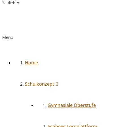
Schließen
Menu
Home
Schulkonzept
Gymnasiale Oberstufe
Scobees Lernplattform