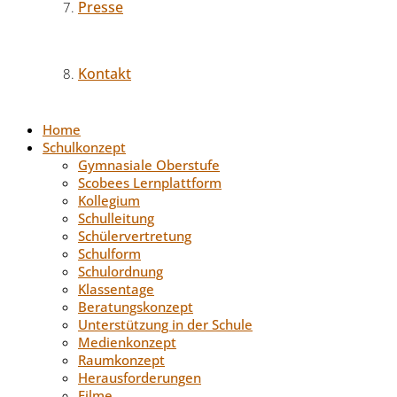
Presse
Kontakt
Home
Schulkonzept
Gymnasiale Oberstufe
Scobees Lernplattform
Kollegium
Schulleitung
Schülervertretung
Schulform
Schulordnung
Klassentage
Beratungskonzept
Unterstützung in der Schule
Medienkonzept
Raumkonzept
Herausforderungen
Filme