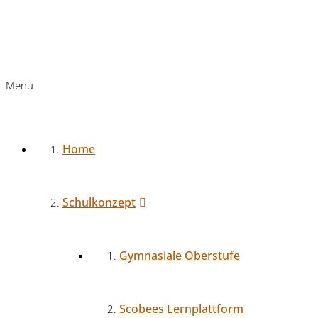
Menu
Home
Schulkonzept
Gymnasiale Oberstufe
Scobees Lernplattform