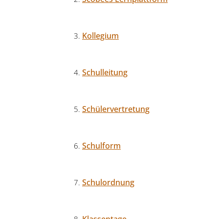
Kollegium
Schulleitung
Schülervertretung
Schulform
Schulordnung
Klassentage