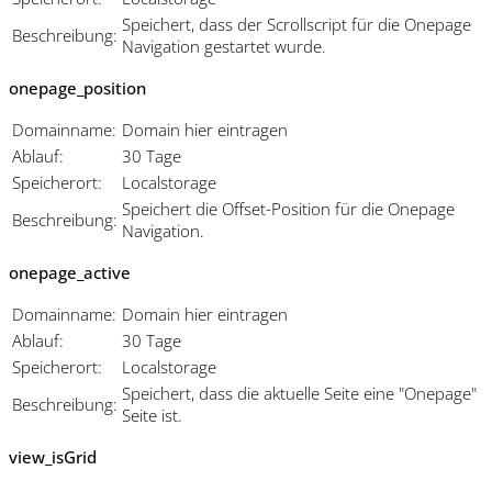
Speichert, dass der Scrollscript für die Onepage
Beschreibung:
Navigation gestartet wurde.
onepage_position
Domainname:
Domain hier eintragen
Ablauf:
30 Tage
Speicherort:
Localstorage
Speichert die Offset-Position für die Onepage
Beschreibung:
Navigation.
onepage_active
Domainname:
Domain hier eintragen
Ablauf:
30 Tage
Speicherort:
Localstorage
Speichert, dass die aktuelle Seite eine "Onepage"
Beschreibung:
Seite ist.
view_isGrid