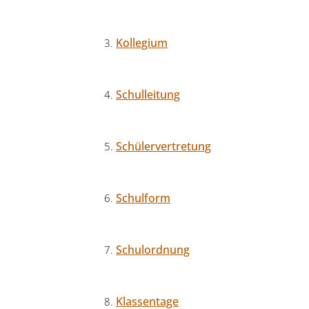
Kollegium
Schulleitung
Schülervertretung
Schulform
Schulordnung
Klassentage