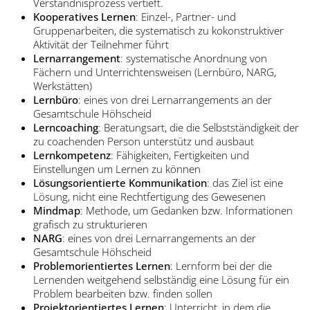
Verständnisprozess vertieft.
Kooperatives Lernen
: Einzel-, Partner- und
Gruppenarbeiten, die systematisch zu kokonstruktiver
Aktivität der Teilnehmer führt
Lernarrangement
: systematische Anordnung von
Fächern und Unterrichtensweisen (Lernbüro, NARG,
Werkstätten)
Lernbüro
: eines von drei Lernarrangements an der
Gesamtschule Höhscheid
Lerncoaching
: Beratungsart, die die Selbstständigkeit der
zu coachenden Person unterstütz und ausbaut
Lernkompetenz
: Fähigkeiten, Fertigkeiten und
Einstellungen um Lernen zu können
Lösungsorientierte Kommunikation
: das Ziel ist eine
Lösung, nicht eine Rechtfertigung des Gewesenen
Mindmap
: Methode, um Gedanken bzw. Informationen
grafisch zu strukturieren
NARG
: eines von drei Lernarrangements an der
Gesamtschule Höhscheid
Problemorientiertes Lernen
: Lernform bei der die
Lernenden weitgehend selbständig eine Lösung für ein
Problem bearbeiten bzw. finden sollen
Projektorientiertes Lernen
: Unterricht, in dem die