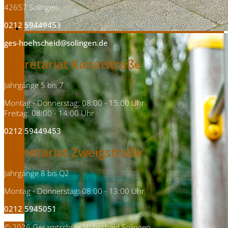
42657 Solingen
0212 59449453
ges-hoehscheid@solingen.de
Sekretariat Kanalstraße
Jahrgänge 5 bis 7
Montag - Donnerstag: 08:00 - 15:00 Uhr
Freitag: 08:00 - 14:00 Uhr
0212 59449453
Sekretariat Zweigstraße
Jahrgänge 8 bis Q2
Montag - Donnerstag: 08:00 - 13:00 Uhr
0212 5945051
© 2026 Gesamtschule Höhscheid Solingen