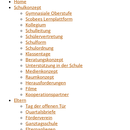
Home
Schulkonzept
Gymnasiale Oberstufe
Scobees Lernplattform
Kollegium
Schulleitung
Schülervertretung
Schulform
Schulordnung
Klassentage
Beratungskonzept
Unterstützung in der Schule
Medienkonzept
Raumkonzept
Herausforderungen
Filme
Kooperationspartner
Eltern
Tag der offenen Tür
Quartalsbriefe
Förderverein
Ganztagsschule
Elternanliegen