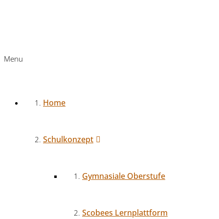
Menu
Home
Schulkonzept
Gymnasiale Oberstufe
Scobees Lernplattform