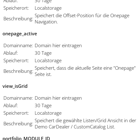
Ablauf:
30 Tage
Speicherort:
Localstorage
Speichert die Offset-Position für die Onepage
Beschreibung:
Navigation.
onepage_active
Domainname:
Domain hier eintragen
Ablauf:
30 Tage
Speicherort:
Localstorage
Speichert, dass die aktuelle Seite eine "Onepage"
Beschreibung:
Seite ist.
view_isGrid
Domainname:
Domain hier eintragen
Ablauf:
30 Tage
Speicherort:
Localstorage
Speichert die gewählte Listen/Grid Ansicht in der
Beschreibung:
Demo CarDealer / CustomCatalog List.
portfolio_MODULE_ID