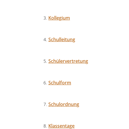
Kollegium
Schulleitung
Schülervertretung
Schulform
Schulordnung
Klassentage