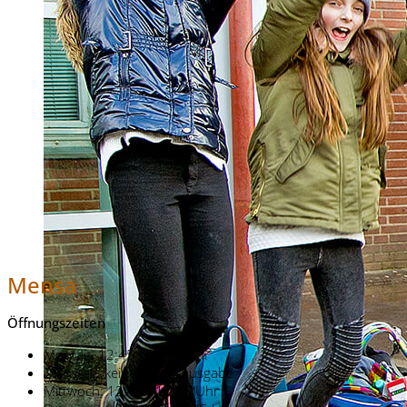
Mensa
Öffnungszeiten
Montag: 12:45 - 13:45 Uhr
Dienstag: keine Essensausgabe
Mittwoch: 12:45 - 13:45 Uhr