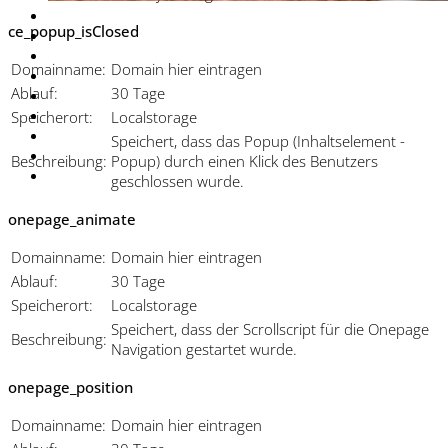
ce_popup_isClosed
Domainname:
Domain hier eintragen
Ablauf:
30 Tage
Speicherort:
Localstorage
Speichert, dass das Popup (Inhaltselement -
Beschreibung:
Popup) durch einen Klick des Benutzers
geschlossen wurde.
onepage_animate
Domainname:
Domain hier eintragen
Ablauf:
30 Tage
Speicherort:
Localstorage
Speichert, dass der Scrollscript für die Onepage
Beschreibung:
Navigation gestartet wurde.
onepage_position
Domainname:
Domain hier eintragen