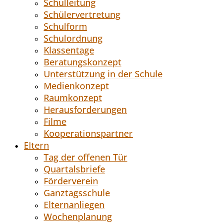
Schulleitung
Schülervertretung
Schulform
Schulordnung
Klassentage
Beratungskonzept
Unterstützung in der Schule
Medienkonzept
Raumkonzept
Herausforderungen
Filme
Kooperationspartner
Eltern
Tag der offenen Tür
Quartalsbriefe
Förderverein
Ganztagsschule
Elternanliegen
Wochenplanung