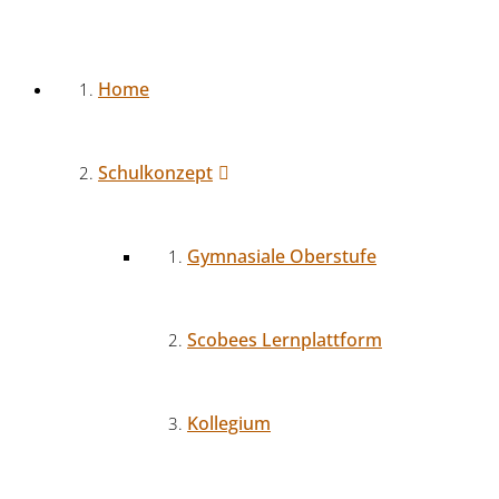
Home
Schulkonzept
Gymnasiale Oberstufe
Scobees Lernplattform
Kollegium