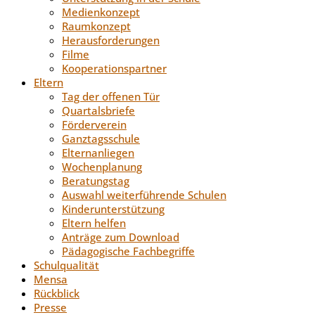
Medienkonzept
Raumkonzept
Herausforderungen
Filme
Kooperationspartner
Eltern
Tag der offenen Tür
Quartalsbriefe
Förderverein
Ganztagsschule
Elternanliegen
Wochenplanung
Beratungstag
Auswahl weiterführende Schulen
Kinderunterstützung
Eltern helfen
Anträge zum Download
Pädagogische Fachbegriffe
Schulqualität
Mensa
Rückblick
Presse