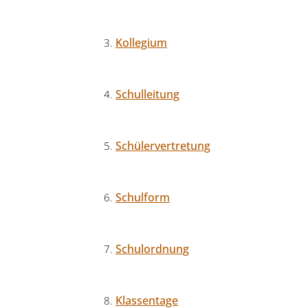
Kollegium
Schulleitung
Schülervertretung
Schulform
Schulordnung
Klassentage