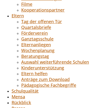
Filme
Kooperationspartner
Eltern
Tag der offenen Tür
Quartalsbriefe
Förderverein
Ganztagsschule
Elternanliegen
Wochenplanung
Beratungstag
Auswahl weiterführende Schulen
Kinderunterstützung
Eltern helfen
Anträge zum Download
Pädagogische Fachbegriffe
Schulqualität
Mensa
Rückblick