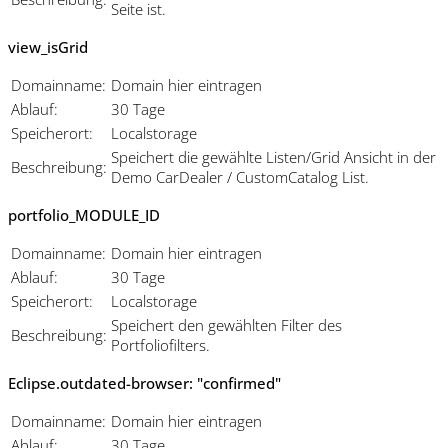
Seite ist.
view_isGrid
Domainname:
Domain hier eintragen
Ablauf:
30 Tage
Speicherort:
Localstorage
Speichert die gewählte Listen/Grid Ansicht in der
Beschreibung:
Demo CarDealer / CustomCatalog List.
portfolio_MODULE_ID
Domainname:
Domain hier eintragen
Ablauf:
30 Tage
Speicherort:
Localstorage
Speichert den gewählten Filter des
Beschreibung:
Portfoliofilters.
Eclipse.outdated-browser: "confirmed"
Domainname:
Domain hier eintragen
Ablauf:
30 Tage