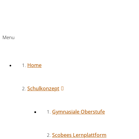
Menu
Home
Schulkonzept
Gymnasiale Oberstufe
Scobees Lernplattform