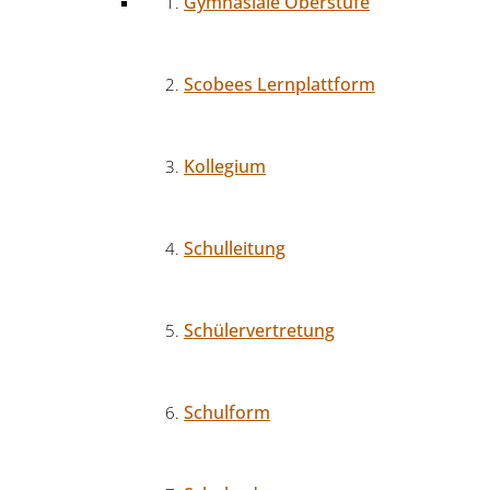
Gymnasiale Oberstufe
Scobees Lernplattform
Kollegium
Schulleitung
Schülervertretung
Schulform