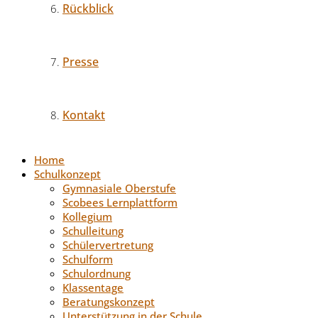
Rückblick
Presse
Kontakt
Home
Schulkonzept
Gymnasiale Oberstufe
Scobees Lernplattform
Kollegium
Schulleitung
Schülervertretung
Schulform
Schulordnung
Klassentage
Beratungskonzept
Unterstützung in der Schule