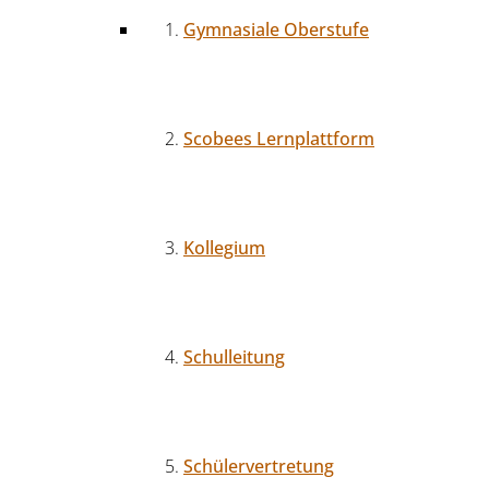
Gymnasiale Oberstufe
Scobees Lernplattform
Kollegium
Schulleitung
Schülervertretung