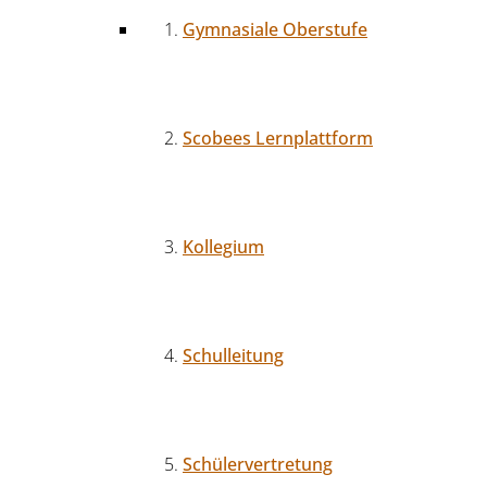
Gymnasiale Oberstufe
Scobees Lernplattform
Kollegium
Schulleitung
Schülervertretung