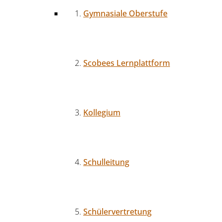
Gymnasiale Oberstufe
Scobees Lernplattform
Kollegium
Schulleitung
Schülervertretung