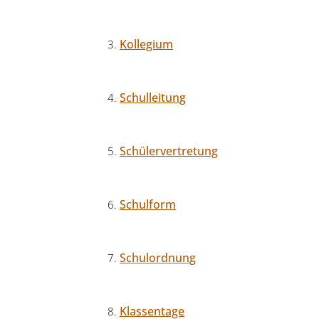
Kollegium
Schulleitung
Schülervertretung
Schulform
Schulordnung
Klassentage