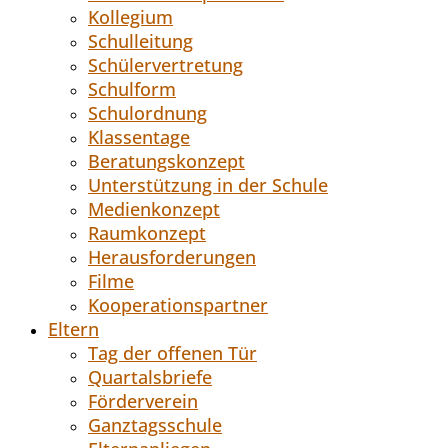
Kollegium
Schulleitung
Schülervertretung
Schulform
Schulordnung
Klassentage
Beratungskonzept
Unterstützung in der Schule
Medienkonzept
Raumkonzept
Herausforderungen
Filme
Kooperationspartner
Eltern
Tag der offenen Tür
Quartalsbriefe
Förderverein
Ganztagsschule