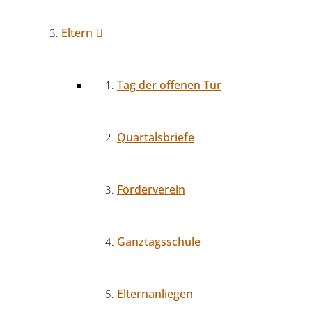
Eltern
Tag der offenen Tür
Quartalsbriefe
Förderverein
Ganztagsschule
Elternanliegen