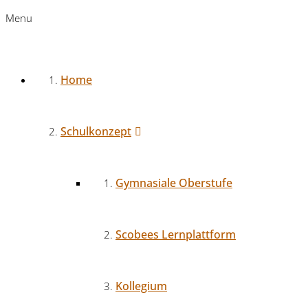
Menu
Home
Schulkonzept
Gymnasiale Oberstufe
Scobees Lernplattform
Kollegium