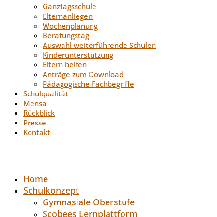
Ganztagsschule
Elternanliegen
Wochenplanung
Beratungstag
Auswahl weiterführende Schulen
Kinderunterstützung
Eltern helfen
Anträge zum Download
Pädagogische Fachbegriffe
Schulqualität
Mensa
Rückblick
Presse
Kontakt
Home
Schulkonzept
Gymnasiale Oberstufe
Scobees Lernplattform