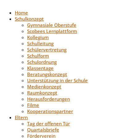
Home
Schulkonzept
Gymnasiale Oberstufe
Scobees Lernplattform
Kollegium
Schulleitung
Schülervertretung
Schulform
Schulordnung
Klassentage
Beratungskonzept
Unterstützung in der Schule
Medienkonzept
Raumkonzept
Herausforderungen
Filme
Kooperationspartner
Eltern
Tag der offenen Tür
Quartalsbriefe
Förderverein