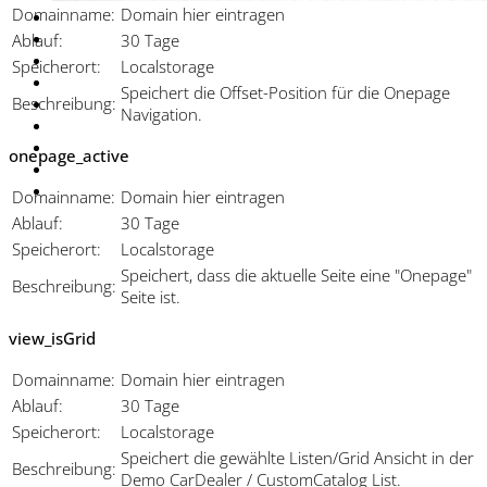
Domainname:
Domain hier eintragen
Ablauf:
30 Tage
Speicherort:
Localstorage
Speichert die Offset-Position für die Onepage
Beschreibung:
Navigation.
onepage_active
Domainname:
Domain hier eintragen
Ablauf:
30 Tage
Speicherort:
Localstorage
Speichert, dass die aktuelle Seite eine "Onepage"
Beschreibung:
Seite ist.
view_isGrid
Domainname:
Domain hier eintragen
Ablauf:
30 Tage
Speicherort:
Localstorage
Speichert die gewählte Listen/Grid Ansicht in der
Beschreibung:
Demo CarDealer / CustomCatalog List.