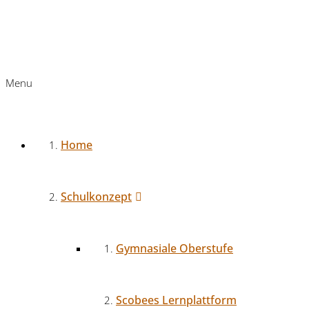
Menu
Home
Schulkonzept
Gymnasiale Oberstufe
Scobees Lernplattform