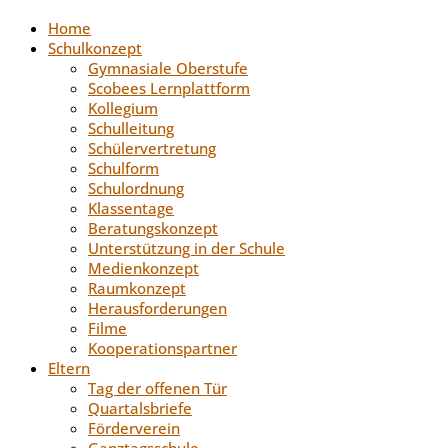
Home
Schulkonzept
Gymnasiale Oberstufe
Scobees Lernplattform
Kollegium
Schulleitung
Schülervertretung
Schulform
Schulordnung
Klassentage
Beratungskonzept
Unterstützung in der Schule
Medienkonzept
Raumkonzept
Herausforderungen
Filme
Kooperationspartner
Eltern
Tag der offenen Tür
Quartalsbriefe
Förderverein
Ganztagsschule