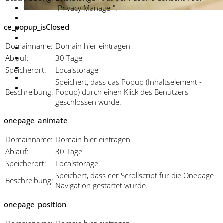
"Privacy Manager".
ce_popup_isClosed
Domainname:
Domain hier eintragen
Ablauf:
30 Tage
Speicherort:
Localstorage
Speichert, dass das Popup (Inhaltselement -
Beschreibung:
Popup) durch einen Klick des Benutzers
geschlossen wurde.
onepage_animate
Domainname:
Domain hier eintragen
Ablauf:
30 Tage
Speicherort:
Localstorage
Speichert, dass der Scrollscript für die Onepage
Beschreibung:
Navigation gestartet wurde.
onepage_position
Domainname:
Domain hier eintragen