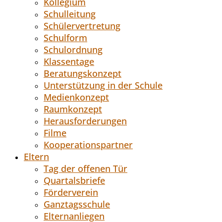
Kollegium
Schulleitung
Schülervertretung
Schulform
Schulordnung
Klassentage
Beratungskonzept
Unterstützung in der Schule
Medienkonzept
Raumkonzept
Herausforderungen
Filme
Kooperationspartner
Eltern
Tag der offenen Tür
Quartalsbriefe
Förderverein
Ganztagsschule
Elternanliegen