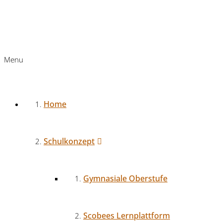
Menu
Home
Schulkonzept
Gymnasiale Oberstufe
Scobees Lernplattform