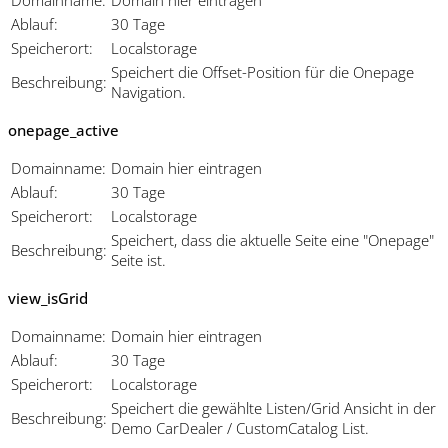
Ablauf:
30 Tage
Speicherort:
Localstorage
Speichert die Offset-Position für die Onepage
Beschreibung:
Navigation.
onepage_active
Domainname:
Domain hier eintragen
Ablauf:
30 Tage
Speicherort:
Localstorage
Speichert, dass die aktuelle Seite eine "Onepage"
Beschreibung:
Seite ist.
view_isGrid
Domainname:
Domain hier eintragen
Ablauf:
30 Tage
Speicherort:
Localstorage
Speichert die gewählte Listen/Grid Ansicht in der
Beschreibung:
Demo CarDealer / CustomCatalog List.