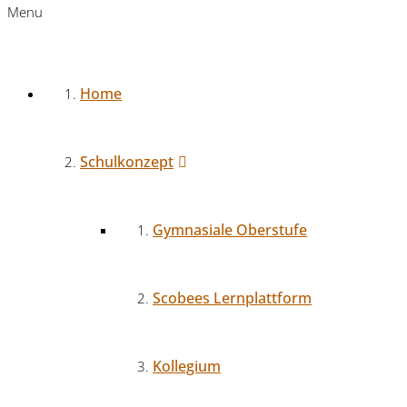
Menu
Home
Schulkonzept
Gymnasiale Oberstufe
Scobees Lernplattform
Kollegium