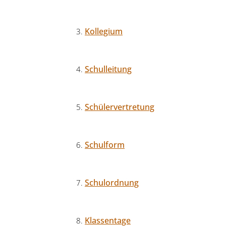
Kollegium
Schulleitung
Schülervertretung
Schulform
Schulordnung
Klassentage