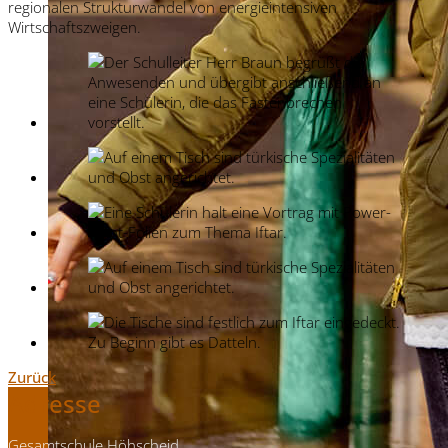
regionalen Strukturwandel von energieintensiven
Wirtschaftszweigen.
Zurück
Adresse
Gesamtschule Höhscheid