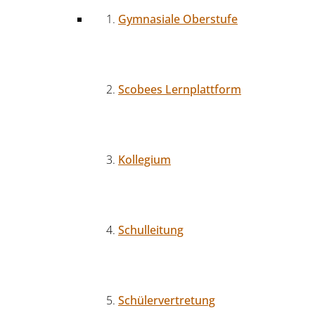
Gymnasiale Oberstufe
Scobees Lernplattform
Kollegium
Schulleitung
Schülervertretung